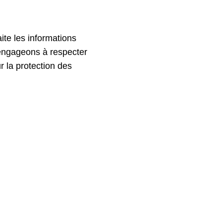
aite les informations
s engageons à respecter
r la protection des