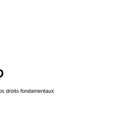
D
os droits fondamentaux