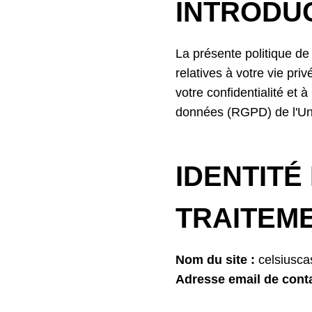
INTRODU
La présente politique de 
relatives à votre vie pri
votre confidentialité et
données (RGPD) de l'Un
IDENTITÉ
TRAITEM
Nom du site :
celsiusca
Adresse email de conta