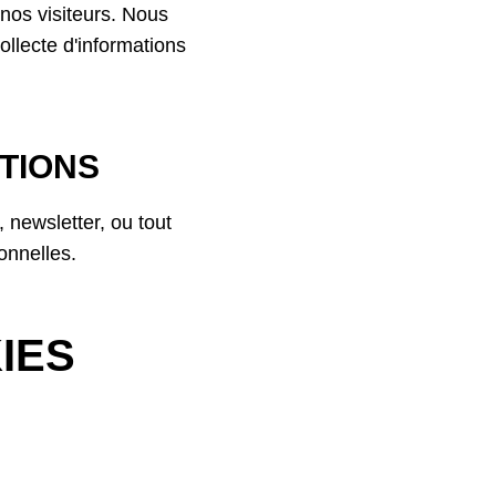
 nos visiteurs. Nous
llecte d'informations
TIONS
newsletter, ou tout
onnelles.
IES