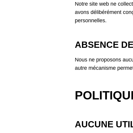
Notre site web ne collec
avons délibérément conçu
personnelles.
ABSENCE DE
Nous ne proposons aucun
autre mécanisme permett
POLITIQU
AUCUNE UTI