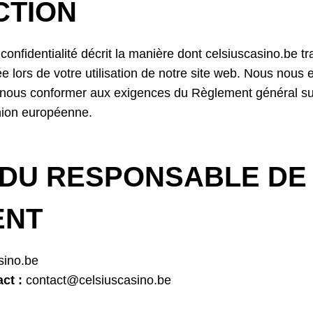
CTION
confidentialité décrit la manière dont celsiuscasino.be tr
vée lors de votre utilisation de notre site web. Nous nou
 à nous conformer aux exigences du Règlement général su
ion européenne.
 DU RESPONSABLE DE
ENT
sino.be
ct :
contact@celsiuscasino.be