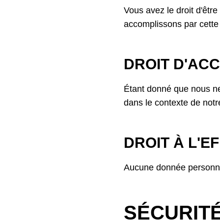
Vous avez le droit d'êtr
accomplissons par cette p
DROIT D'ACC
Étant donné que nous ne
dans le contexte de notr
DROIT À L'
Aucune donnée personnel
SÉCURIT