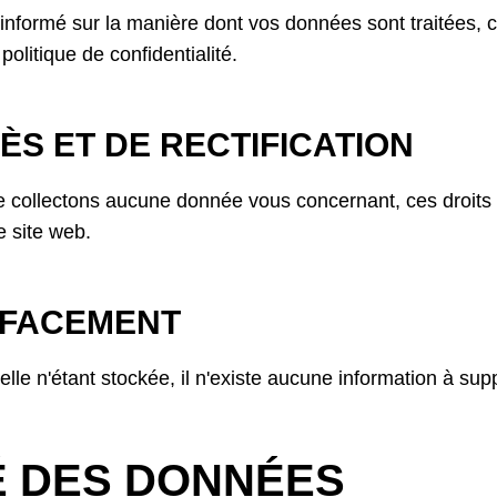
e informé sur la manière dont vos données sont traitées,
olitique de confidentialité.
ÈS ET DE RECTIFICATION
 collectons aucune donnée vous concernant, ces droits 
e site web.
EFFACEMENT
le n'étant stockée, il n'existe aucune information à su
É DES DONNÉES