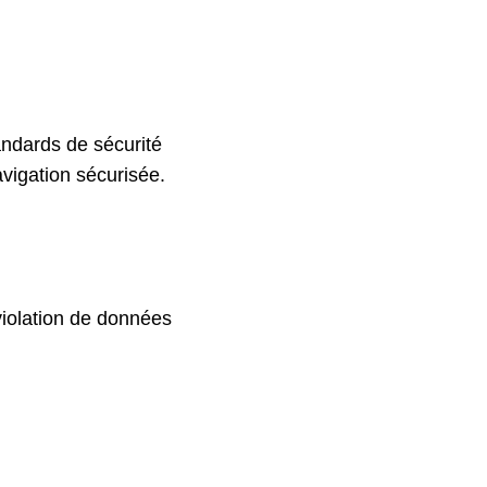
ndards de sécurité
avigation sécurisée.
violation de données