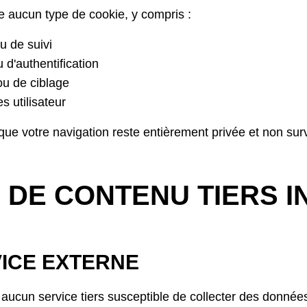
e aucun type de cookie, y compris :
u de suivi
d'authentification
ou de ciblage
 utilisateur
que votre navigation reste entièrement privée et non surv
 DE CONTENU TIERS I
ICE EXTERNE
aucun service tiers susceptible de collecter des donnée