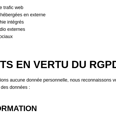
 trafic web
 hébergées en externe
hie intégrés
dio externes
ociaux
TS EN VERTU DU RGP
tions aucune donnée personnelle, nous reconnaissons v
n des données :
FORMATION