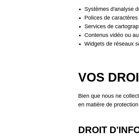
Systèmes d'analyse de
Polices de caractères
Services de cartograp
Contenus vidéo ou au
Widgets de réseaux s
VOS DROI
Bien que nous ne collec
en matière de protectio
DROIT D'IN