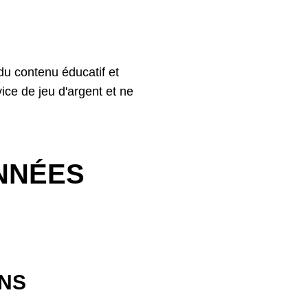
du contenu éducatif et
ice de jeu d'argent et ne
NNÉES
ONS